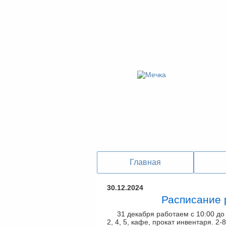
Главная
30.12.2024
Расписание 
31 декабря работаем с 10:00 до 
2, 4, 5, кафе, прокат инвентаря. 2