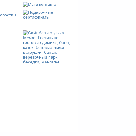
овости >