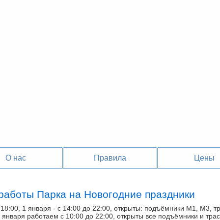
О нас
Правила
Цены
работы Парка на Новогодние праздники
18:00, 1 января - с 14:00 до 22:00, открыты: подъёмники М1, М3, т
-8 января работаем с 10:00 до 22:00, открыты все подъёмники и тра