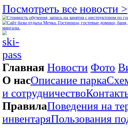
Посмотреть все новости >
Главная
Новости
Фото
В
О нас
Описание парка
Схем
и сотрудничество
Контакт
Правила
Поведения на те
инвентаря
Пользования п