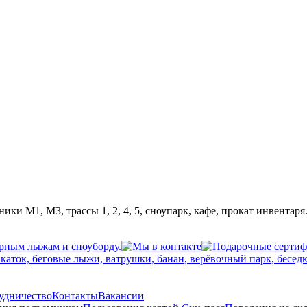
ики М1, М3, трассы 1, 2, 4, 5, сноупарк, кафе, прокат инвентаря
рудничество
Контакты
Вакансии