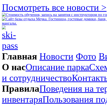
Посмотреть все новости >
Главная
Новости
Фото
В
О нас
Описание парка
Схем
и сотрудничество
Контакт
Правила
Поведения на те
инвентаря
Пользования п