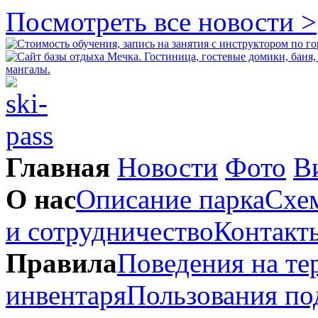
Посмотреть все новости >
Главная
Новости
Фото
В
О нас
Описание парка
Схем
и сотрудничество
Контакт
Правила
Поведения на те
инвентаря
Пользования п