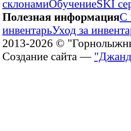
склонами
Обучение
SKI се
Полезная информация
С 
инвентарь
Уход за инвент
2013-2026 © "Горнолыжн
Создание сайта —
"Джанд