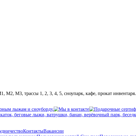
 М2, М3, трассы 1, 2, 3, 4, 5, сноупарк, кафе, прокат инвентаря.
рудничество
Контакты
Вакансии