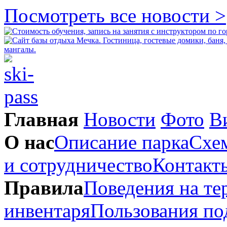
Посмотреть все новости >
Главная
Новости
Фото
В
О нас
Описание парка
Схем
и сотрудничество
Контакт
Правила
Поведения на те
инвентаря
Пользования п