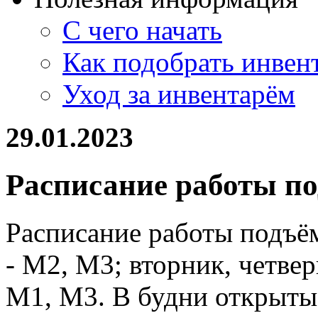
С чего начать
Как подобрать инвен
Уход за инвентарём
29.01.2023
Расписание работы п
Расписание работы подъё
- М2, М3; вторник, четвер
М1, М3. В будни открыты 