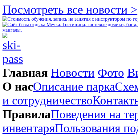
Посмотреть все новости >
Главная
Новости
Фото
В
О нас
Описание парка
Схем
и сотрудничество
Контакт
Правила
Поведения на те
инвентаря
Пользования п