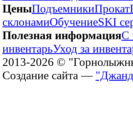
Цены
Подъемники
Прокат
склонами
Обучение
SKI се
Полезная информация
С 
инвентарь
Уход за инвент
2013-2026 © "Горнолыжн
Создание сайта —
"Джанд