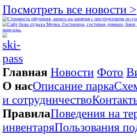
Посмотреть все новости >
Главная
Новости
Фото
В
О нас
Описание парка
Схем
и сотрудничество
Контакт
Правила
Поведения на те
инвентаря
Пользования п