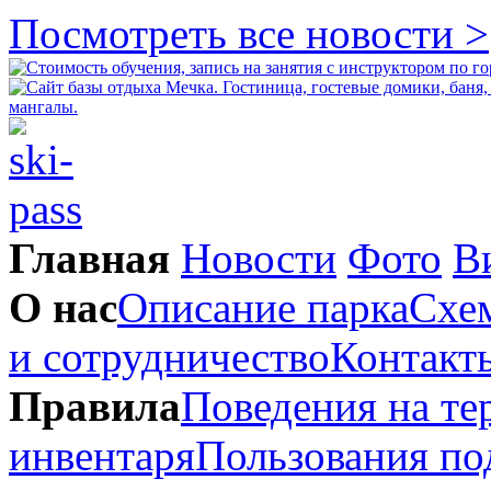
Посмотреть все новости >
Главная
Новости
Фото
В
О нас
Описание парка
Схем
и сотрудничество
Контакт
Правила
Поведения на те
инвентаря
Пользования п