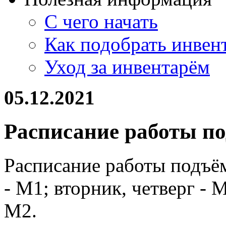
С чего начать
Как подобрать инвен
Уход за инвентарём
05.12.2021
Расписание работы п
Расписание работы подъё
- М1; вторник, четверг - 
М2.