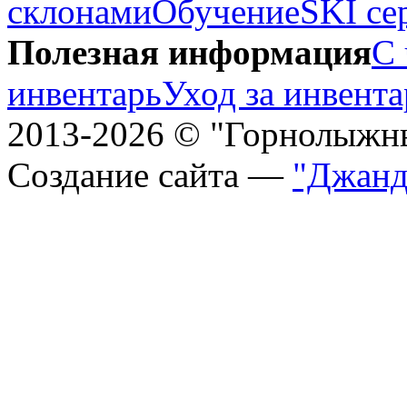
склонами
Обучение
SKI се
Полезная информация
С 
инвентарь
Уход за инвент
2013-2026 © "Горнолыжн
Создание сайта —
"Джанд