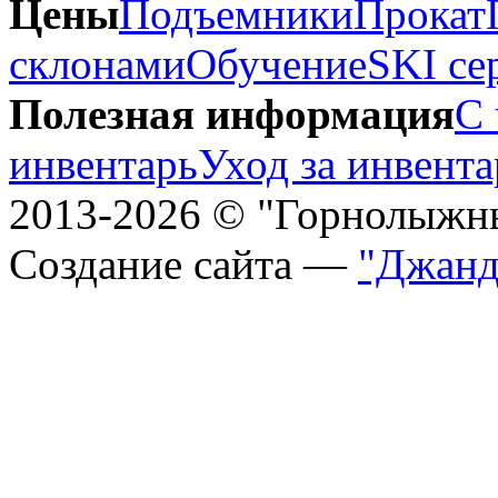
Цены
Подъемники
Прокат
склонами
Обучение
SKI се
Полезная информация
С 
инвентарь
Уход за инвент
2013-2026 © "Горнолыжн
Создание сайта —
"Джанд