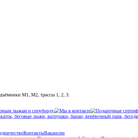
дъёмники М1, М2, трассы 1, 2, 3.
рудничество
Контакты
Вакансии