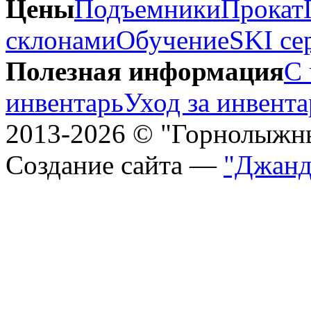
Цены
Подъемники
Прокат
склонами
Обучение
SKI се
Полезная информация
С 
инвентарь
Уход за инвент
2013-2026 © "Горнолыжн
Создание сайта —
"Джанд