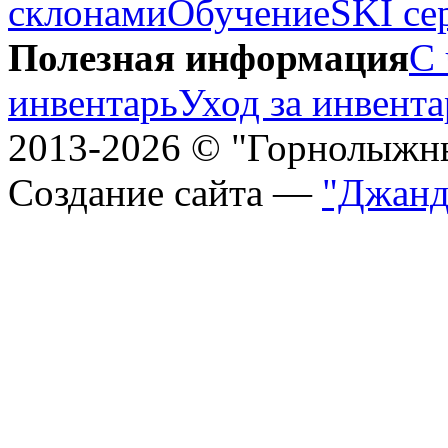
склонами
Обучение
SKI се
Полезная информация
С 
инвентарь
Уход за инвент
2013-2026 © "Горнолыжн
Создание сайта —
"Джанд