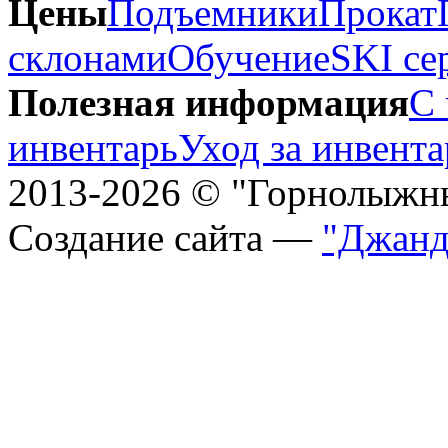
Цены
Подъемники
Прокат
склонами
Обучение
SKI се
Полезная информация
С 
инвентарь
Уход за инвент
2013-2026 © "Горнолыжн
Создание сайта —
"Джанд