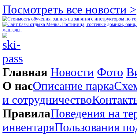
Посмотреть все новости >
Главная
Новости
Фото
В
О нас
Описание парка
Схем
и сотрудничество
Контакт
Правила
Поведения на те
инвентаря
Пользования п