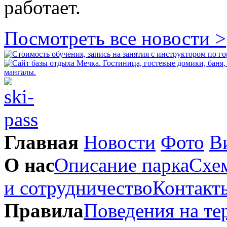
работает.
Посмотреть все новости >
Главная
Новости
Фото
В
О нас
Описание парка
Схем
и сотрудничество
Контакт
Правила
Поведения на те