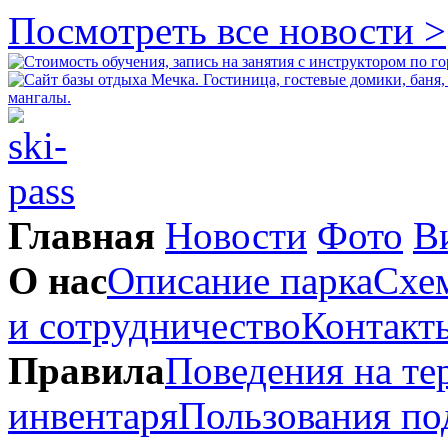
Посмотреть все новости >
Главная
Новости
Фото
В
О нас
Описание парка
Схем
и сотрудничество
Контакт
Правила
Поведения на те
инвентаря
Пользования п