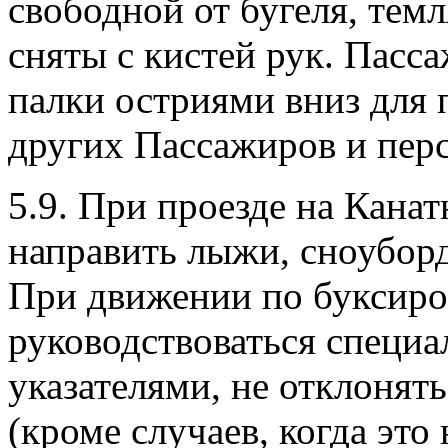
свободной от бугеля, тем
сняты с кистей рук. Пас
палки остриями вниз для
других Пассажиров и перс
5.9. При проезде на Кана
направить лыжи, сноубор
При движении по буксиро
руководствоваться специ
указателями, не отклонят
(кроме случаев, когда эт