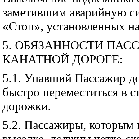
заметившим аварийную с
«Стоп», установленных на
5. ОБЯЗАННОСТИ ПАС
КАНАТНОЙ ДОРОГЕ:
5.1. Упавший Пассажир до
быстро переместиться в с
дорожки.
5.2. Пассажиры, которым
высадке, должны четко с