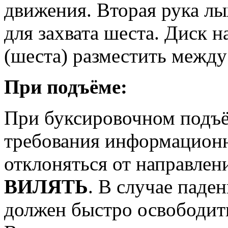
движения. Вторая рука л
для захвата шеста. Диск 
(шеста) разместить между 
При подъёме:
При буксировочном подъ
требования информационн
отклоняться от направле
ВИЛЯТЬ
. В случае паде
должен быстро освободит