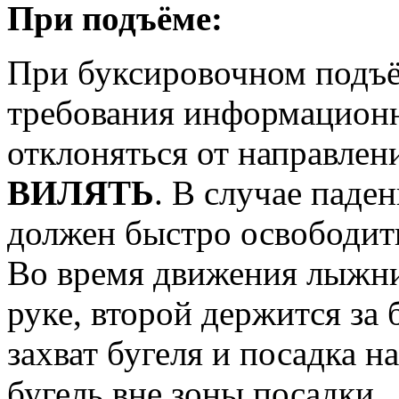
При подъёме:
При буксировочном подъ
требования информационн
отклоняться от направле
ВИЛЯТЬ
. В случае паде
должен быстро освободит
Во время движения лыжни
руке, второй держится за 
захват бугеля и посадка 
бугель вне зоны посадки.