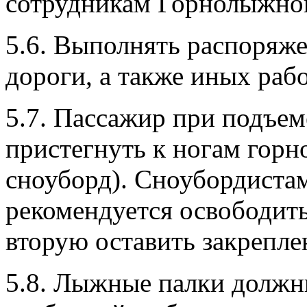
сотрудникам Горнолыжног
5.6. Выполнять распоряж
дороги, а также иных раб
5.7. Пассажир при подъем
пристегнуть к ногам гор
сноуборд). Сноубордистам
рекомендуется освободить
вторую оставить закрепле
5.8. Лыжные палки должны