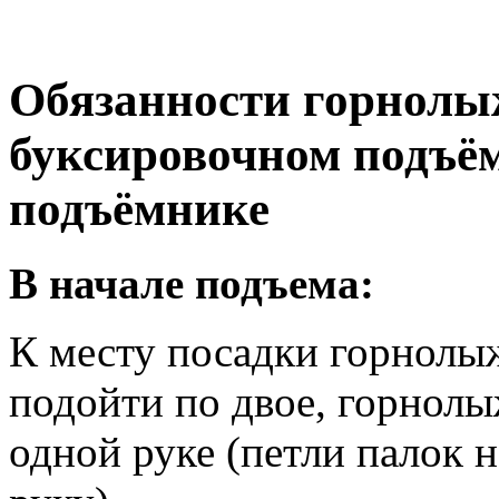
Обязанности горнолыж
буксировочном подъём
подъёмнике
В начале подъема:
К месту посадки горнол
подойти по двое, горнол
одной руке (петли палок 