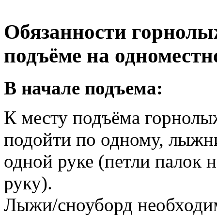
Обязанности горнолы
подъёме на одномест
В начале подъема:
К месту подъёма горнол
подойти по одному, лыжн
одной руке (петли палок 
руку).
Лыжи/сноуборд необходим